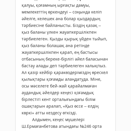
қалуы, қоғамның ырғақты дамуы,
мемлекеттің өркендеуі – соңында келіп
әйелге, келешек ана болар қыздардың
тәрбиесіне байланысты. Біздің қазақ –
қыз баланы үлкен жауапкершілікпен
тәрбиелеген. Қызды қырық үйден тыйып,
қыз баланы болашақ ана ретінде
жауапкершілікпен қарап, ең бастысы
отбасының береке-бірлігі әйел баласынан
бастау алады деп тәрбиелеген халықпыз.
Ал қазір кейбір қаракөздеріміздің өрескел
қылықтары қоғамды алаңдатуда. Міне,
осы мәселеге бей-жай қарайалмаған
аудандық әйелдер кеңесі қоғамдық
бірлестігі кент орталығындағы білім
ошақтарын аралап, «Қыз өссе – елдің
көркі» атты кездесу өткізді.
Алдымен, кеңес мүшелері
Ш.Ермағанбетова атындағы №246 орта