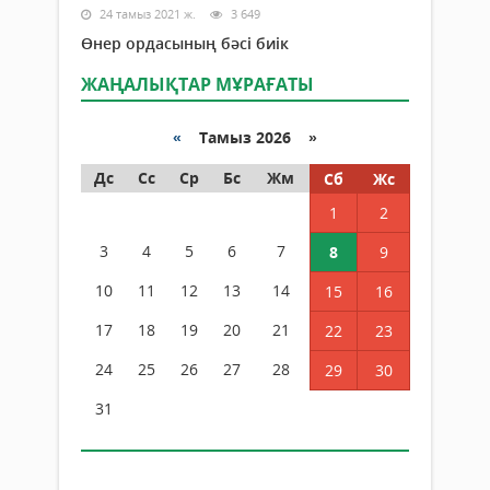
24 тамыз 2021 ж.
3 649
Өнер ордасының бәсі биік
ЖАҢАЛЫҚТАР МҰРАҒАТЫ
«
Тамыз 2026 »
Дс
Сс
Ср
Бс
Жм
Сб
Жс
1
2
3
4
5
6
7
8
9
10
11
12
13
14
15
16
17
18
19
20
21
22
23
24
25
26
27
28
29
30
31