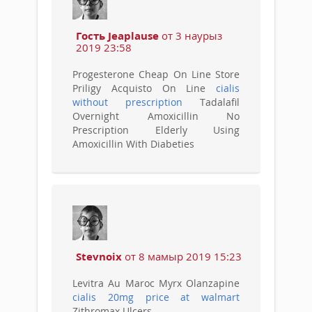
Гость Jeaplause
от 3 наурыз
2019 23:58
Progesterone Cheap On Line Store
Priligy Acquisto On Line
cialis
without prescription
Tadalafil
Overnight Amoxicillin No
Prescription Elderly Using
Amoxicillin With Diabeties
Stevnoix
от 8 мамыр 2019 15:23
Levitra Au Maroc Myrx Olanzapine
cialis 20mg price at walmart
Zithromax Ulcers