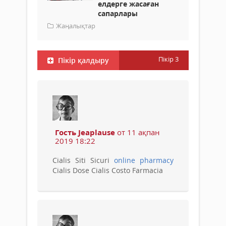
елдерге жасаған
сапарлары
Жаңалықтар
Пікір
3
Пікір қалдыру
Гость Jeaplause
от 11 ақпан
2019 18:22
Cialis Siti Sicuri
online pharmacy
Cialis Dose Cialis Costo Farmacia