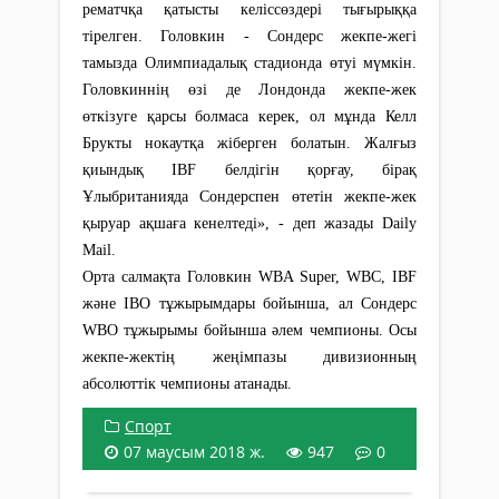
рематчқа қатысты келіссөздері тығырыққа
тірелген. Головкин - Сондерс жекпе-жегі
тамызда Олимпиадалық стадионда өтуі мүмкін.
Головкиннің өзі де Лондонда жекпе-жек
өткізуге қарсы болмаса керек, ол мұнда Келл
Брукты нокаутқа жіберген болатын. Жалғыз
қиындық IBF белдігін қорғау, бірақ
Ұлыбританияда Сондерспен өтетін жекпе-жек
қыруар ақшаға кенелтеді», - деп жазады Daily
Mail.
Орта салмақта Головкин WBA Super, WBC, IBF
және IBO тұжырымдары бойынша, ал Сондерс
WBO тұжырымы бойынша әлем чемпионы. Осы
жекпе-жектің жеңімпазы дивизионның
абсолюттік чемпионы атанады.
Спорт
07 маусым 2018 ж.
947
0