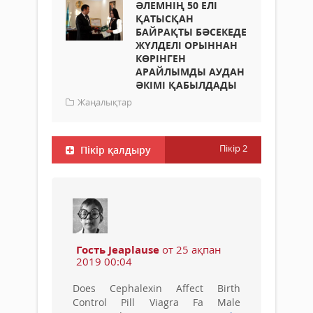
ӘЛЕМНІҢ 50 ЕЛІ
ҚАТЫСҚАН
БАЙРАҚТЫ БӘСЕКЕДЕ
ЖҮЛДЕЛІ ОРЫННАН
КӨРІНГЕН
АРАЙЛЫМДЫ АУДАН
ӘКІМІ ҚАБЫЛДАДЫ
Жаңалықтар
Пікір
2
Пікір қалдыру
Гость Jeaplause
от 25 ақпан
2019 00:04
Does Cephalexin Affect Birth
Control Pill Viagra Fa Male