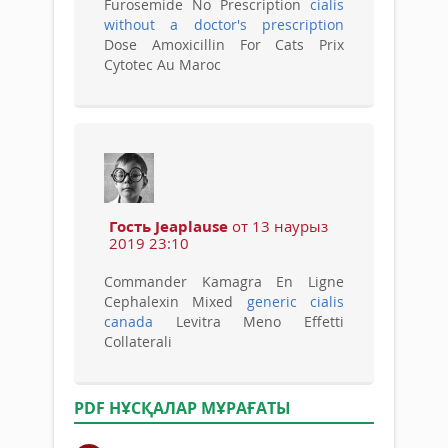
Furosemide No Prescription
cialis
without a doctor's prescription
Dose Amoxicillin For Cats Prix
Cytotec Au Maroc
Гость Jeaplause
от 13 наурыз
2019 23:10
Commander Kamagra En Ligne
Cephalexin Mixed
generic cialis
canada
Levitra Meno Effetti
Collaterali
PDF НҰСҚАЛАР МҰРАҒАТЫ