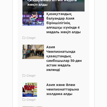
жеңіп алды
Қазақстандық
балуандар Азия
біріншілігінің
алғашқы күнінде 4
медаль жеңіп алды
Спорт
Азия
Чемпионатында
қазақстандық
самбошылар 50-ден
астам медаль
иеленді
Спорт
Азия және Әлем
чемпионаттарына
жолдама алды
Спорт