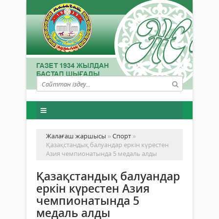
Жалағаш жаршысы
»
Спорт
»
Қазақстандық балуандар еркін күрестен
Азия чемпионатында 5 медаль алды
Қазақстандық балуандар
еркін күрестен Азия
чемпионатында 5
медаль алды