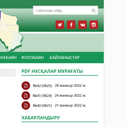
ЙНЕБАЯН
ФОТОБАЯН
БАЙЛАНЫСТАР
PDF НҰСҚАЛАР МҰРАҒАТЫ
28 мамыр 2022 ж.
№42 (9825)
24 мамыр 2022 ж.
№41 (9824)
21 мамыр 2022 ж.
№40 (9821)
ХАБАРЛАНДЫРУ