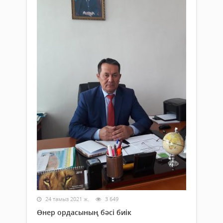
24 тамыз 2021 ж.
3 649
Өнер ордасының бәсі биік