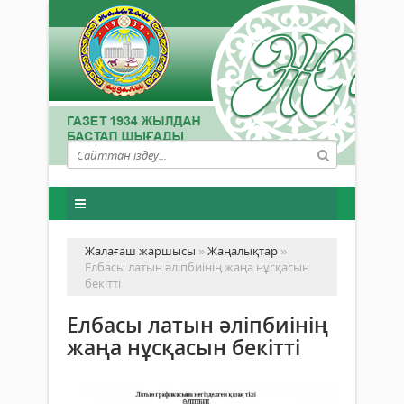
Жалағаш жаршысы
»
Жаңалықтар
»
Елбасы латын әліпбиінің жаңа нұсқасын
бекітті
Елбасы латын әліпбиінің
жаңа нұсқасын бекітті