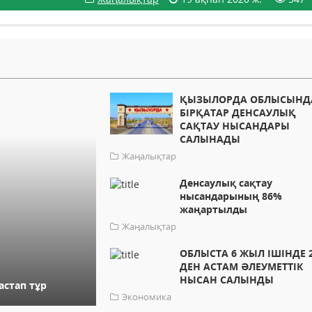
ҚЫЗЫЛОРДА ОБЛЫСЫНД
БІРҚАТАР ДЕНСАУЛЫҚ
САҚТАУ НЫСАНДАРЫ
САЛЫНАДЫ
Жаңалықтар
Денсаулық сақтау
нысандарының 86%
жаңартылды
Жаңалықтар
ОБЛЫСТА 6 ЖЫЛ ІШІНДЕ 2
ДЕН АСТАМ ӘЛЕУМЕТТІК
НЫСАН САЛЫНДЫ
астап тұр
Экономика