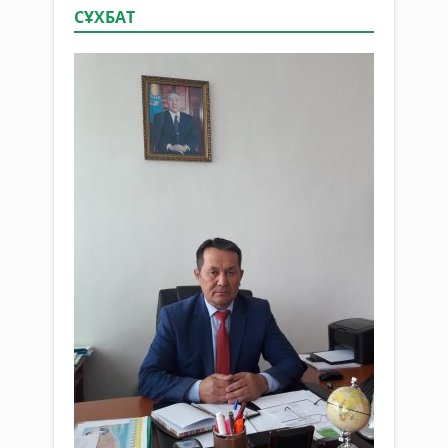
СҰХБАТ