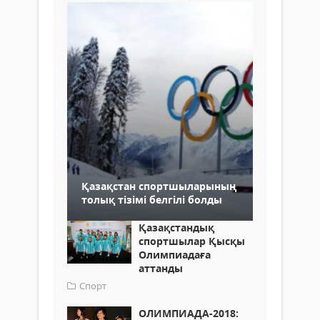
Қазақстан спортшыларының
толық тізімі белгілі болды
Қазақстандық
спортшылар Қысқы
Олимпиадаға
аттанды
Спорт
ОЛИМПИАДА-2018: