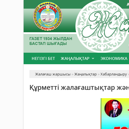
НЕГІЗГІ БЕТ
ЖАҢАЛЫҚТАР
ЭКОНОМИКА
Жалағаш жаршысы
»
Жаңалықтар
»
Хабарландыру
»
Құрметті жалағаштықтар жән