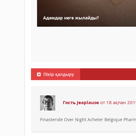
Адамдар неге жылайды?
Пікір қалдыру
Гость Jeaplause
от 18 ақпан 201
Finasteride Over Night Acheter Belgique Pharm