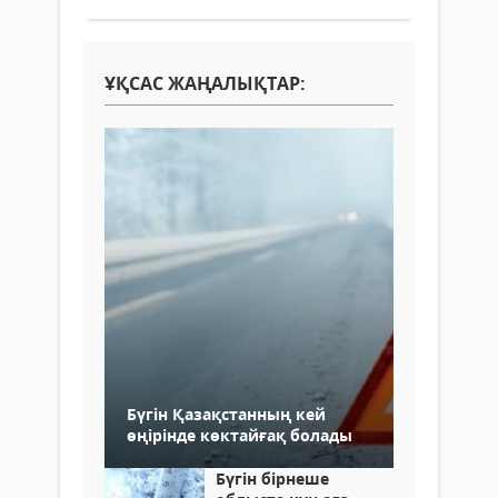
ҰҚСАС ЖАҢАЛЫҚТАР:
Бүгін Қазақстанның кей
өңірінде көктайғақ болады
Бүгін бірнеше