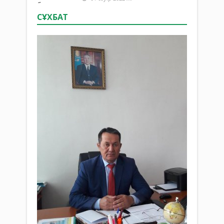
СҰХБАТ