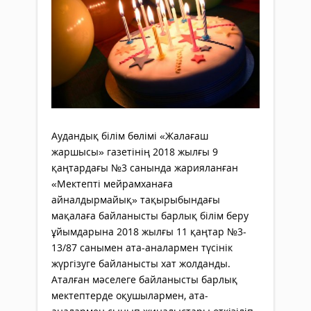
Аудандық білім бөлімі «Жалағаш
жаршысы» газетінің 2018 жылғы 9
қаңтардағы №3 санында жарияланған
«Мектепті мейрамханаға
айналдырмайық» тақырыбындағы
мақалаға байланысты барлық білім беру
ұйымдарына 2018 жылғы 11 қаңтар №3-
13/87 санымен ата-аналармен түсінік
жүргізуге байланысты хат жолданды.
Аталған мәселеге байланысты барлық
мектептерде оқушылармен, ата-