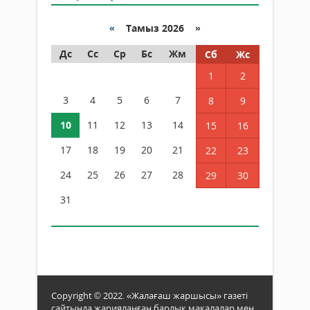
«
Тамыз 2026 »
Дс
Сс
Ср
Бс
Жм
Сб
Жс
1
2
3
4
5
6
7
8
9
10
11
12
13
14
15
16
17
18
19
20
21
22
23
24
25
26
27
28
29
30
31
Copyright © 2022. «Жалағаш жаршысы» газеті
сайтында жарияланған барлық мақалалар мен