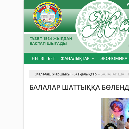
НЕГІЗГІ БЕТ
ЖАҢАЛЫҚТАР
ЭКОНОМИКА
Жалағаш жаршысы
»
Жаңалықтар
» БАЛАЛАР ШАТТ
БАЛАЛАР ШАТТЫҚҚА БӨЛЕНД