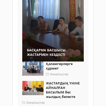
БАСҚАРМА БАСШЫСЫ
ЖАСТАРМЕН КЕЗДЕСТІ
Қаламгерлерге
құрмет
Жаңалықтар
ЖАСТАРДЫҢ ҮНІНЕ
АЙНАЛҒАН
БАСЫЛЫМ бес
жылдық белесте
Жаңалықтар