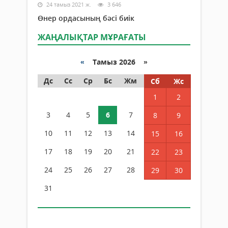
24 тамыз 2021 ж.
3 646
Өнер ордасының бәсі биік
ЖАҢАЛЫҚТАР МҰРАҒАТЫ
«
Тамыз 2026 »
Дс
Сс
Ср
Бс
Жм
Сб
Жс
1
2
3
4
5
6
7
8
9
10
11
12
13
14
15
16
17
18
19
20
21
22
23
24
25
26
27
28
29
30
31