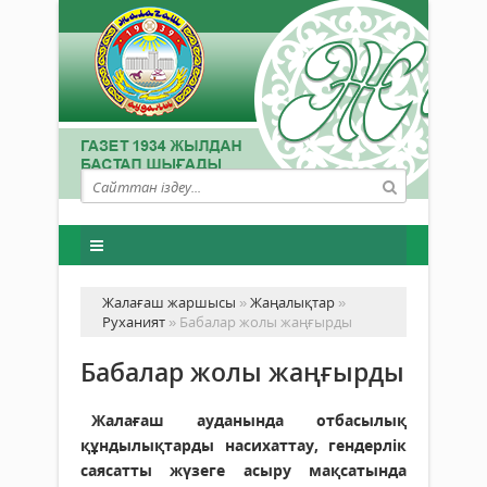
Жалағаш жаршысы
»
Жаңалықтар
»
Руханият
» Бабалар жолы жаңғырды
Бабалар жолы жаңғырды
Жалағаш ауданында отбасылық
құндылықтарды насихаттау, гендерлік
саясатты жүзеге асыру мақсатында