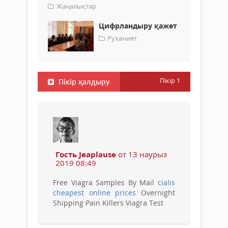
Жаңалықтар
Цифрландыру қажет
Руханият
Пікір
1
Пікір қалдыру
Гость Jeaplause
от 13 наурыз
2019 08:49
Free Viagra Samples By Mail
cialis
cheapest online prices
Overnight
Shipping Pain Killers Viagra Test