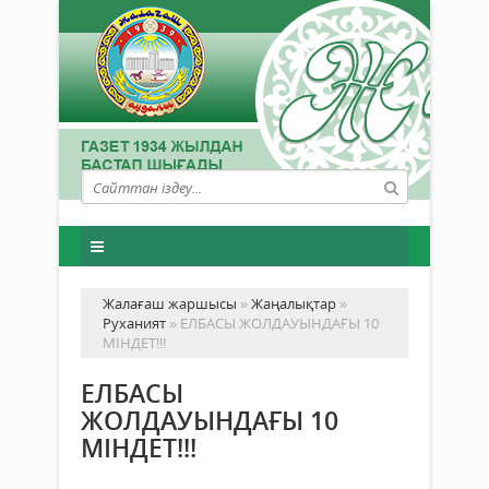
Жалағаш жаршысы
»
Жаңалықтар
»
Руханият
» ЕЛБАСЫ ЖОЛДАУЫНДАҒЫ 10
МІНДЕТ!!!
ЕЛБАСЫ
ЖОЛДАУЫНДАҒЫ 10
МІНДЕТ!!!