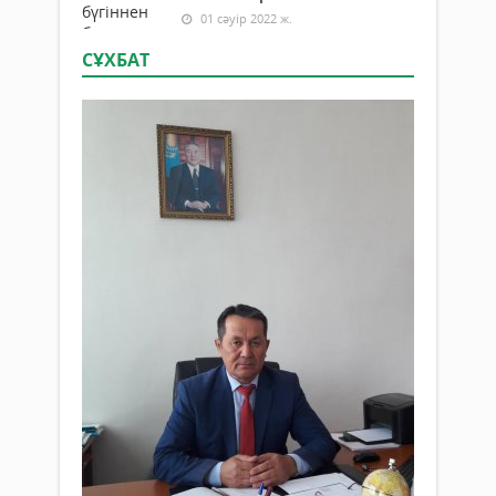
01 сәуір 2022 ж.
СҰХБАТ