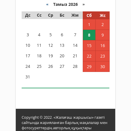
«
Тамыз 2026 »
Дс
Сс
Ср
Бс
Жм
Сб
Жс
1
2
3
4
5
6
7
8
9
10
11
12
13
14
15
16
17
18
19
20
21
22
23
24
25
26
27
28
29
30
31
Copyright © 2022. «Жалағаш жаршысы» газеті
сайтында жарияланған барлық мақалалар мен
фотосуреттердің авторлық құқықтары