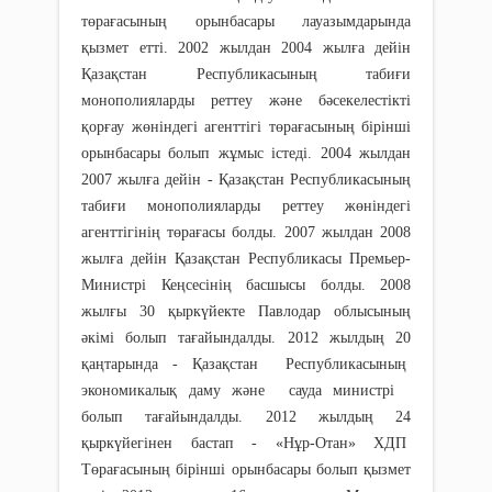
төрағасының орынбасары лауазымдарында
қызмет етті. 2002 жылдан 2004 жылға дейін
Қазақстан Республикасының табиғи
монополияларды реттеу және бәсекелестікті
қорғау жөніндегі агенттігі төрағасының бірінші
орынбасары болып жұмыс істеді. 2004 жылдан
2007 жылға дейін - Қазақстан Республикасының
табиғи монополияларды реттеу жөніндегі
агенттігінің төрағасы болды. 2007 жылдан 2008
жылға дейін Қазақстан Республикасы Премьер-
Министрі Кеңсесінің басшысы болды. 2008
жылғы 30 қыркүйекте Павлодар облысының
әкімі болып тағайындалды. 2012 жылдың 20
қаңтарында - Қазақстан Республикасының
экономикалық даму және сауда министрі
болып тағайындалды. 2012 жылдың 24
қыркүйегінен бастап - «Нұр-Отан» ХДП
Төрағасының бірінші орынбасары болып қызмет