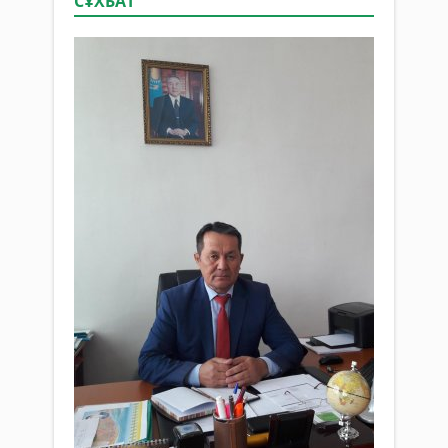
СҰХБАТ