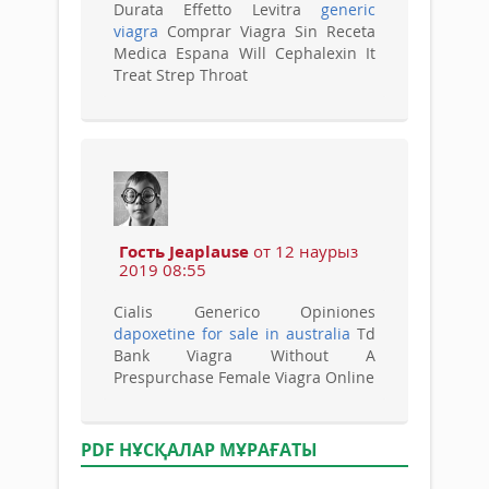
Durata Effetto Levitra
generic
viagra
Comprar Viagra Sin Receta
Medica Espana Will Cephalexin It
Treat Strep Throat
Гость Jeaplause
от 12 наурыз
2019 08:55
Cialis Generico Opiniones
dapoxetine for sale in australia
Td
Bank Viagra Without A
Prespurchase Female Viagra Online
PDF НҰСҚАЛАР МҰРАҒАТЫ