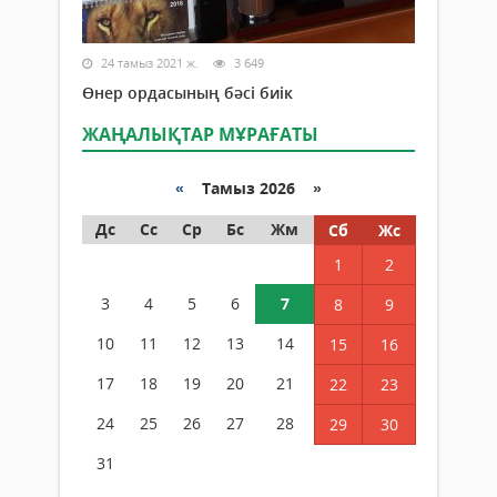
24 тамыз 2021 ж.
3 649
Өнер ордасының бәсі биік
ЖАҢАЛЫҚТАР МҰРАҒАТЫ
«
Тамыз 2026 »
Дс
Сс
Ср
Бс
Жм
Сб
Жс
1
2
3
4
5
6
7
8
9
10
11
12
13
14
15
16
17
18
19
20
21
22
23
24
25
26
27
28
29
30
31