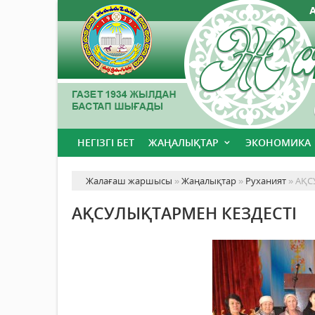
НЕГІЗГІ БЕТ
ЖАҢАЛЫҚТАР
ЭКОНОМИКА
Жалағаш жаршысы
»
Жаңалықтар
»
Руханият
» АҚС
АҚСУЛЫҚТАРМЕН КЕЗДЕСТІ