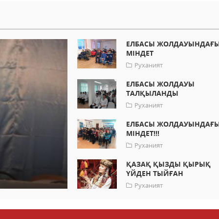
ЕЛБАСЫ ЖОЛДАУЫНДАҒЫ
МІНДЕТ
Руханият
ЕЛБАСЫ ЖОЛДАУЫ
ТАЛҚЫЛАНДЫ
Руханият
ЕЛБАСЫ ЖОЛДАУЫНДАҒЫ
МІНДЕТ!!!
Руханият
ҚАЗАҚ ҚЫЗДЫ ҚЫРЫҚ
ҮЙДЕН ТЫЙҒАН
Руханият