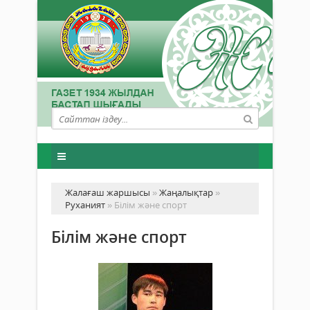
Жалағаш жаршысы
»
Жаңалықтар
»
Руханият
» Білім және спорт
Білім және спорт