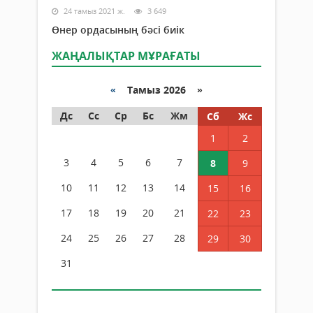
24 тамыз 2021 ж.
3 649
Өнер ордасының бәсі биік
ЖАҢАЛЫҚТАР МҰРАҒАТЫ
«
Тамыз 2026 »
Дс
Сс
Ср
Бс
Жм
Сб
Жс
1
2
3
4
5
6
7
8
9
10
11
12
13
14
15
16
17
18
19
20
21
22
23
24
25
26
27
28
29
30
31