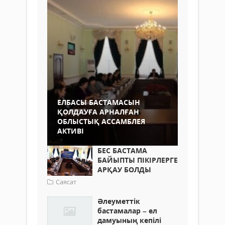
ЕЛБАСЫ БАСТАМАСЫН
ҚОЛДАУҒА АРНАЛҒАН
ОБЛЫСТЫҚ АССАМБЛЕЯ
АКТИВІ
БЕС БАСТАМА
БАЙЫПТЫ ПІКІРЛЕРГЕ
АРҚАУ БОЛДЫ
Саясат
Әлеуметтік
бастамалар – ел
дамуының кепілі