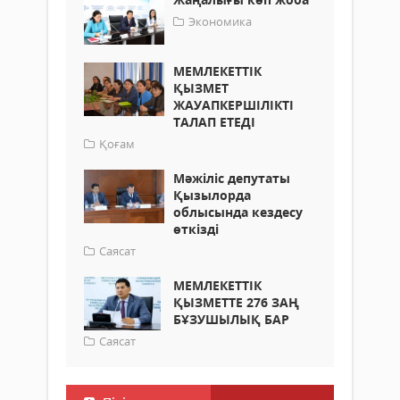
Экономика
МЕМЛЕКЕТТІК
ҚЫЗМЕТ
ЖАУАПКЕРШІЛІКТІ
ТАЛАП ЕТЕДІ
Қоғам
Мәжіліс депутаты
Қызылорда
облысында кездесу
өткізді
Саясат
МЕМЛЕКЕТТІК
ҚЫЗМЕТТЕ 276 ЗАҢ
БҰЗУШЫЛЫҚ БАР
Саясат