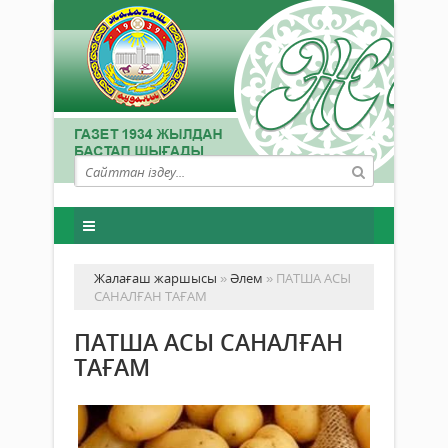
Жалағаш жаршысы
»
Әлем
» ПАТША АСЫ
САНАЛҒАН ТАҒАМ
ПАТША АСЫ САНАЛҒАН
ТАҒАМ