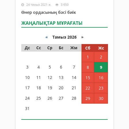
24 тамыз 2021 ж.
3 650
Өнер ордасының бәсі биік
ЖАҢАЛЫҚТАР МҰРАҒАТЫ
«
Тамыз 2026 »
Дс
Сс
Ср
Бс
Жм
Сб
Жс
1
2
3
4
5
6
7
8
9
10
11
12
13
14
15
16
17
18
19
20
21
22
23
24
25
26
27
28
29
30
31