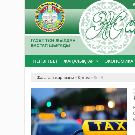
НЕГІЗГІ БЕТ
ЖАҢАЛЫҚТАР
ЭКОНОМИКА
Жалағаш жаршысы
»
Қоғам
» Бет 9